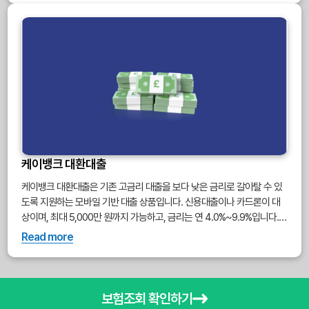
케이뱅크 대환대출
케이뱅크 대환대출은 기존 고금리 대출을 보다 낮은 금리로 갈아탈 수 있
도록 지원하는 모바일 기반 대출 상품입니다. 신용대출이나 카드론이 대
상이며, 최대 5,000만 원까지 가능하고, 금리는 연 4.0%~9.9%입니다.
앱을 통해 간편하게 신청할 수 있으며, 대환 효과를 높이려면 기존 대출 조
Read more
건과 비교해보는 것이 중요합니다.
보험조회 확인하기