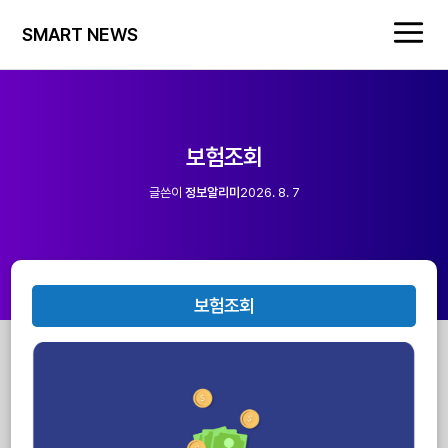
SMART NEWS
보험조회
글쓴이
정보알리미
2026. 8. 7
보험조회