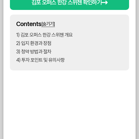
김포 오퍼스 한강 스위첸 확인하기
Contents
[숨기기]
1) 김포 오퍼스 한강 스위첸 개요
2) 입지 환경과 장점
3) 청약 방법과 절차
4) 투자 포인트 및 유의사항