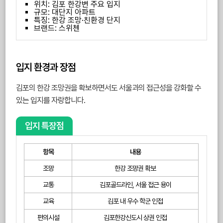
위치: 김포 한강변 주요 입지
규모: 대단지 아파트
특징: 한강 조망·친환경 단지
브랜드: 스위첸
입지 환경과 장점
김포의 한강 조망권을 확보하면서도 서울과의 접근성을 강화할 수
있는 입지를 자랑합니다.
입지 특장점
항목
내용
조망
한강 조망권 확보
교통
김포골드라인, 서울 접근 용이
교육
김포 내 우수 학군 인접
편의시설
김포한강신도시 상권 인접