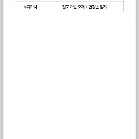
투자가치
김포 개발 호재 + 한강변 입지