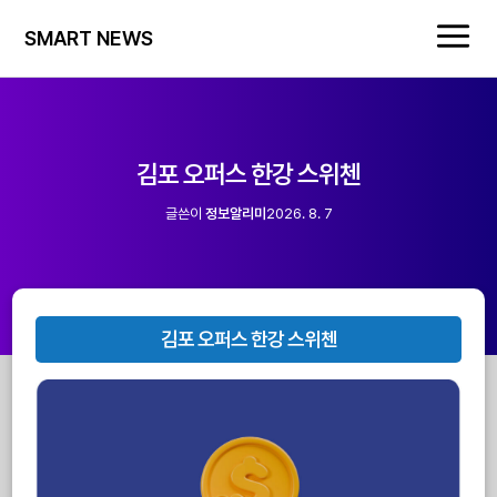
SMART NEWS
김포 오퍼스 한강 스위첸
글쓴이
정보알리미
2026. 8. 7
김포 오퍼스 한강 스위첸