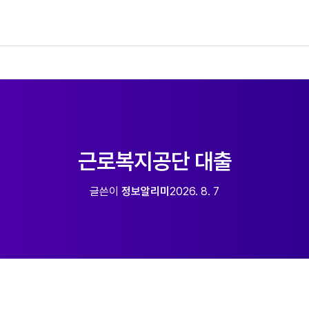
근로복지공단 대출
글쓴이
정보알리미
2026. 8. 7