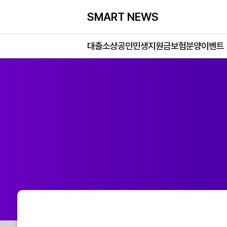
SMART NEWS
대출
소상공인
민생지원금
보험
분양
이벤트