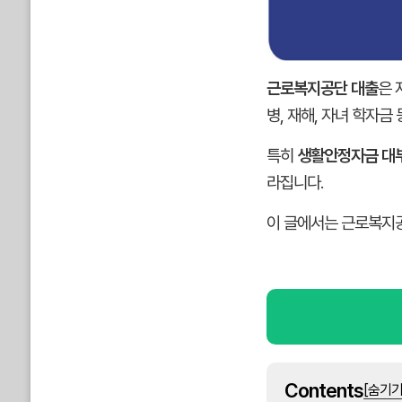
근로복지공단 대출
은 
병, 재해, 자녀 학자
특히
생활안정자금 대
라집니다.
이 글에서는 근로복지공
Contents
[숨기기