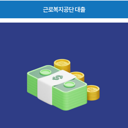
근로복지공단 대출