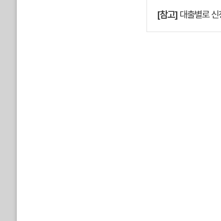
[참고]
대출별로 신청