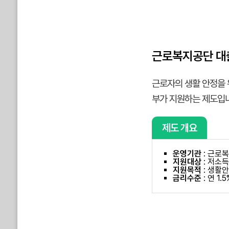
근로복지공단 대
근로자의 생활 안정을 
부가 지원하는 제도입니
제도 개요
운영기관
: 근로
지원대상
: 저소득
지원목적
: 생활안
금리수준
: 연 1