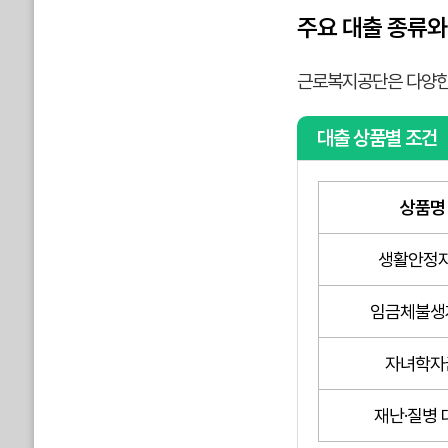
주요 대출 종류와
근로복지공단은 다양한 
대출 상품별 조건
상품명
생활안정
임금체불생
자녀학자
재난·질병 