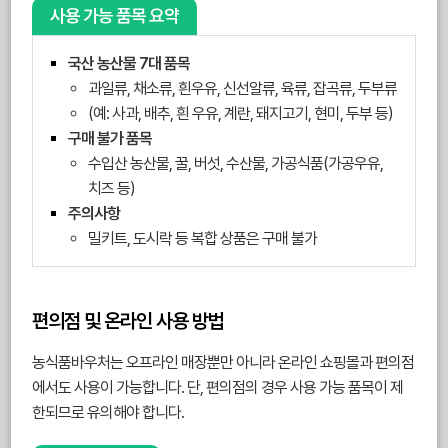
사용 가능 품목 요약
국산 농산물 7대 품목
과일류, 채소류, 흰우유, 신선알류, 육류, 잡곡류, 두부류
(예: 사과, 배추, 흰 우유, 계란, 돼지고기, 현미, 두부 등)
구매 불가 품목
수입산 농산물, 꿀, 버섯, 수산물, 가공식품(가공우유,
치즈 등)
주의사항
밀키트, 도시락 등 복합 상품은 구매 불가
편의점 및 온라인 사용 방법
농식품바우처는 오프라인 매장뿐만 아니라 온라인 쇼핑몰과 편의점
에서도 사용이 가능합니다. 단, 편의점의 경우 사용 가능 품목이 제
한되므로 유의해야 합니다.