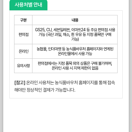
사용처별 안내
구분
내용
GS25, CU, 세븐일레븐, 이마트24 등 주요 편의점 사용
편의점
가능 (국산 과일, 채소, 흰 우유 등 지정 품목만 구매
가능)
농협몰, 인더마켓 등 농식품바우처 홈페이지와 연계된
온라인
온라인몰에서 사용 가능
편의점에서는 지정 품목 외의 상품은 구매 불가하며,
유의사항
온라인 사용 시 지역 제한이 없음
[참고]
온라인 사용처는 농식품바우처 홈페이지를 통해 접속
해야만 정상적인 결제가 가능합니다.