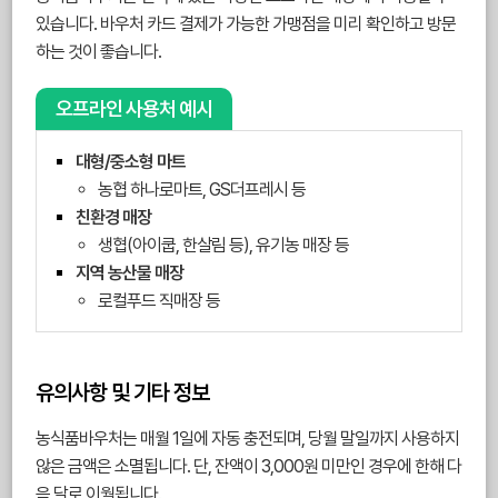
있습니다. 바우처 카드 결제가 가능한 가맹점을 미리 확인하고 방문
하는 것이 좋습니다.
오프라인 사용처 예시
대형/중소형 마트
농협 하나로마트, GS더프레시 등
친환경 매장
생협(아이쿱, 한살림 등), 유기농 매장 등
지역 농산물 매장
로컬푸드 직매장 등
유의사항 및 기타 정보
농식품바우처는 매월 1일에 자동 충전되며, 당월 말일까지 사용하지
않은 금액은 소멸됩니다. 단, 잔액이 3,000원 미만인 경우에 한해 다
음 달로 이월됩니다.