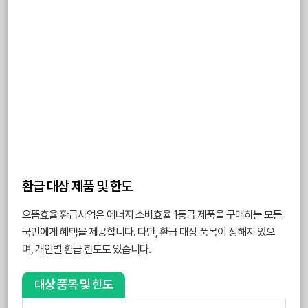
환급 대상 제품 및 한도
으뜸효율 환급사업은 에너지 소비효율 1등급 제품을 구매하는 모든
국민에게 혜택을 제공합니다. 다만, 환급 대상 품목이 정해져 있으
며, 개인별 환급 한도도 있습니다.
대상 품목 및 한도