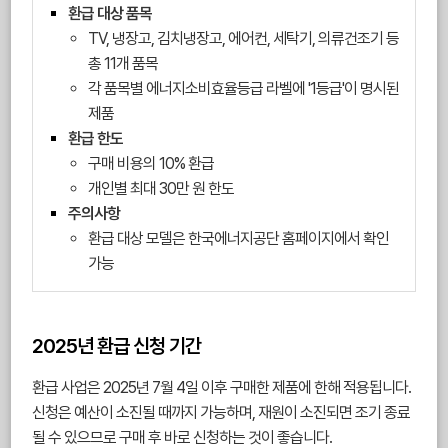
환급 대상 품목
TV, 냉장고, 김치냉장고, 에어컨, 세탁기, 의류건조기 등
총 11개 품목
각 품목별 에너지소비효율등급 라벨에 '1등급'이 명시된
제품
환급 한도
구매 비용의 10% 환급
개인별 최대 30만 원 한도
주의사항
환급 대상 모델은 한국에너지공단 홈페이지에서 확인
가능
2025년 환급 신청 기간
환급 사업은 2025년 7월 4일 이후 구매한 제품에 한해 적용됩니다.
신청은 예산이 소진될 때까지 가능하며, 재원이 소진되면 조기 종료
될 수 있으므로 구매 후 바로 신청하는 것이 좋습니다.