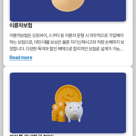
이륜차보험
이륜차보험은 오토바이, 스쿠터 등 이륜차 운행 시 의무적으로 가입해야
하는 보험으로, 대인·대물 보상은 물론 자기신체사고와 차량 손해까지 보
장합니다. 다양한 특약과 할인 혜택으로 합리적인 보험료 설계가 가능합
니다.
Read more