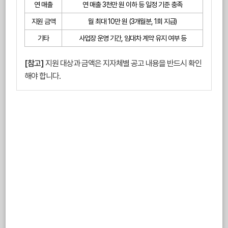
연 매출
연 매출 3천만 원 이하 등 일정 기준 충족
지원 금액
월 최대 10만 원 (3개월분, 1회 지급)
기타
사업장 운영 기간, 임대차 계약 유지 여부 등
[참고]
지원 대상과 금액은 지자체별 공고 내용을 반드시 확인
해야 합니다.