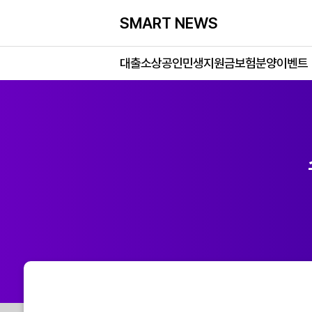
SMART NEWS
대출
소상공인
민생지원금
보험
분양
이벤트