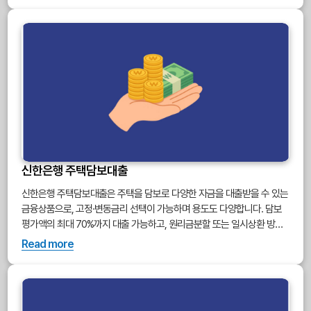
늘은 보금자리론의 자격조건, 대출 한도, 금리, 신청 방법까지 모두 정리해
드릴게요. 3분만 집중해 읽어보신다면 내 집 마련의 가능성을 한층 더 현
실로 앞당기실 수 있습니다. 보금자리론 자격 되시나요? 지금 바로 확인해
보세요.
신한은행 주택담보대출
신한은행 주택담보대출은 주택을 담보로 다양한 자금을 대출받을 수 있는
금융상품으로, 고정·변동금리 선택이 가능하며 용도도 다양합니다. 담보
평가액의 최대 70%까지 대출 가능하고, 원리금분할 또는 일시상환 방식
중 선택할 수 있습니다. 신한 쏠(SOL) 앱 또는 지점에서 신청할 수 있습니
Read more
다.