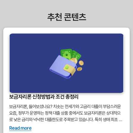
추천 콘텐츠
보금자리론 신청방법과 조건 총정리
보금자리론, 들어보셨나요? 치솟는 전세가와 고금리 대출이 부담스러운
요즘, 정부가 운영하는 정책 대출 상품 중에서도 보금자리론은 상대적으
로 낮은 금리와 넉넉한 대출한도로 주목받고 있습니다. 특히 생애 최초 주
택 구입자, 무주택 세대주에게 최대 6억원까지 대출이 가능하며, 고정금
Read more
리로 안정적인 상환 계획도 세울 수 있다는 점에서 큰 장점이 있습니다. 오