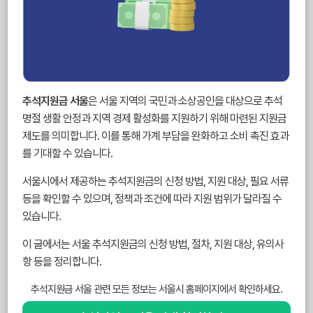
추석지원금 서울
은 서울 지역의 국민과 소상공인을 대상으로 추석
명절 생활 안정과 지역 경제 활성화를 지원하기 위해 마련된 지원금
제도를 의미합니다. 이를 통해 가계 부담을 완화하고 소비 촉진 효과
를 기대할 수 있습니다.
서울시에서 제공하는 추석지원금의 신청 방법, 지원 대상, 필요 서류
등을 확인할 수 있으며, 정책과 조건에 따라 지원 범위가 달라질 수
있습니다.
이 글에서는 서울 추석지원금의 신청 방법, 절차, 지원 대상, 유의사
항 등을 정리합니다.
추석지원금 서울 관련 모든 정보는 서울시 홈페이지에서 확인하세요.