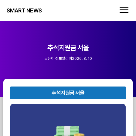
SMART NEWS
추석지원금 서울
글쓴이
정보알리미
2026. 8. 10
추석지원금 서울