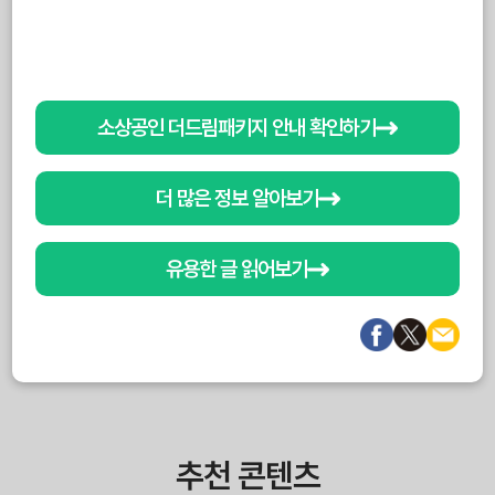
소상공인 더드림패키지 안내 확인하기
더 많은 정보 알아보기
유용한 글 읽어보기
추천 콘텐츠