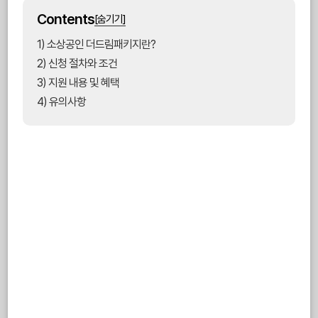
Contents
[숨기기]
1) 소상공인 더드림패키지란?
2) 신청 절차와 조건
3) 지원 내용 및 혜택
4) 유의사항