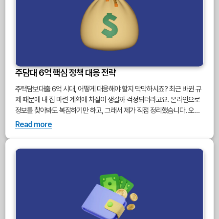
주담대 6억 핵심 정책 대응 전략
주택담보대출 6억 시대, 어떻게 대응해야 할지 막막하시죠? 최근 바뀐 규
제 때문에 내 집 마련 계획에 차질이 생길까 걱정되더라고요. 온라인으로
정보를 찾아봐도 복잡하기만 하고, 그래서 제가 직접 정리했습니다. 오늘
은 저와 같이 새로운 주담대 규제에 관심이 있으신 분들을 위해, ‘주담대 6
Read more
억 시대’의 모든 것과 현명한 대응 전략에 대해 알려드릴게요. 3분만 투자
하셔서 이 글을 읽어보신다면, 복잡한 정책 속에서 내게 맞는 최적의 길을
찾는 데 큰 도움을 얻으실 수 있을 거라 확신합니다. 최근 부동산 시장을
뒤흔든 가장 큰 변화 중 하나는 바로 주택담보대출 규제 강화입니다. 특히
수도권 주택담보대출 한도 6억 원 제한과 스트레스 DSR 3단계 시행은 실
수요자 및 투자자 모두에게 큰 영향을 미치고 있습니다.