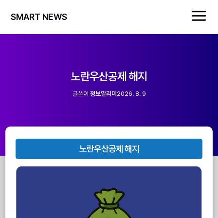
SMART NEWS
노란우산공제 해지
글쓴이
정보알리미
2026. 8. 9
노란우산공제 해지